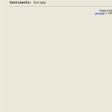
Continente:
Europa
Imagen prop
copyright
© 1998-