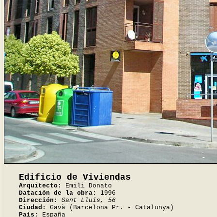
Edificio de Viviendas
Arquitecto:
Emili Donato
Datación de la obra:
1996
Dirección:
Sant Lluis, 56
Ciudad:
Gavà (Barcelona Pr. - Catalunya)
País:
España