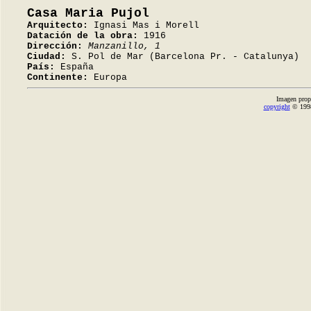
Casa Maria Pujol
Arquitecto:
Ignasi Mas i Morell
Datación de la obra:
1916
Dirección:
Manzanillo, 1
Ciudad:
S. Pol de Mar (Barcelona Pr. - Catalunya)
País:
España
Continente:
Europa
Imagen prop
copyright
© 1998-