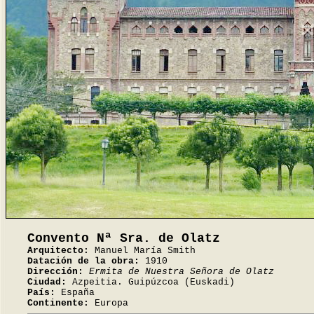
Convento Nª Sra. de Olatz
Arquitecto:
Manuel María Smith
Datación de la obra:
1910
Dirección:
Ermita de Nuestra Señora de Olatz
Ciudad:
Azpeitia. Guipúzcoa (Euskadi)
País:
España
Continente:
Europa