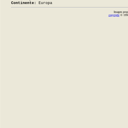
Continente:
Europa
Imagen prop
copyright
© 1998-