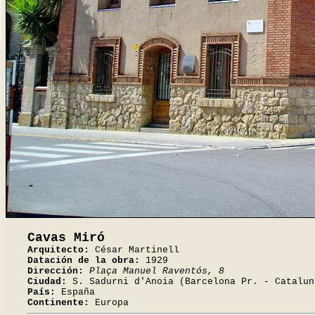
Cavas Miró
Arquitecto:
César Martinell
Datación de la obra:
1929
Dirección:
Plaça Manuel Raventós, 8
Ciudad:
S. Sadurni d'Anoia (Barcelona Pr. - Catalun
País:
España
Continente:
Europa