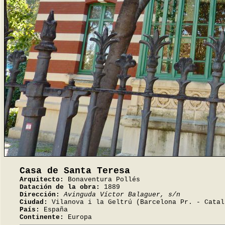
Casa de Santa Teresa
Arquitecto:
Bonaventura Pollés
Datación de la obra:
1889
Dirección:
Avinguda Víctor Balaguer, s/n
Ciudad:
Vilanova i la Geltrú (Barcelona Pr. - Catal
País:
España
Continente:
Europa