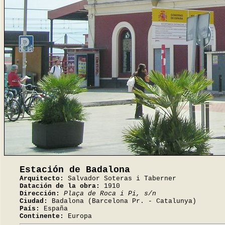
Estación de Badalona
Arquitecto:
Salvador Soteras i Taberner
Datación de la obra:
1910
Dirección:
Plaça de Roca i Pi, s/n
Ciudad:
Badalona (Barcelona Pr. - Catalunya)
País:
España
Continente:
Europa