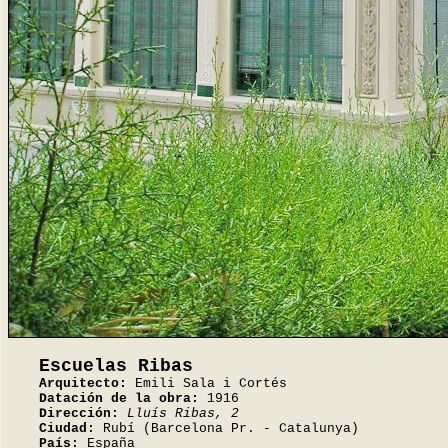
Escuelas Ribas
Arquitecto:
Emili Sala i Cortés
Datación de la obra:
1916
Dirección:
Lluís Ribas, 2
Ciudad:
Rubí (Barcelona Pr. - Catalunya)
País:
España