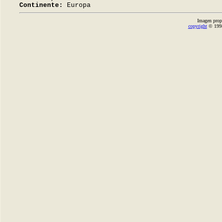
Continente:
Europa
Imagen prop
copyright
© 1998-