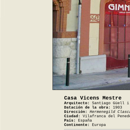
Casa Vicens Mestre
Arquitecto:
Santiago Güell i
Datación de la obra:
1903
Dirección:
Hermenegild Clasc
Ciudad:
Vilafranca del Pened
País:
España
Continente:
Europa