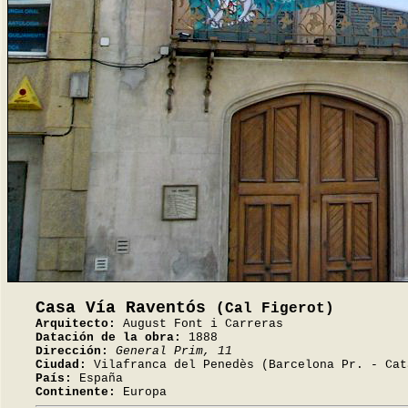
Casa Vía Raventós
(Cal Figerot)
Arquitecto:
August Font i Carreras
Datación de la obra:
1888
Dirección:
General Prim, 11
Ciudad:
Vilafranca del Penedès (Barcelona Pr. - Cat
País:
España
Continente:
Europa