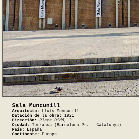
Sala Muncunill
Arquitecto:
Lluís Muncunill
Datación de la obra:
1921
Dirección:
Plaça Didó, 3
Ciudad:
Terrassa (Barcelona Pr. - Catalunya)
País:
España
Continente:
Europa