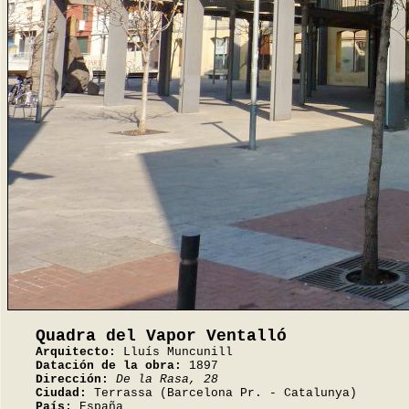
Quadra del Vapor Ventalló
Arquitecto:
Lluís Muncunill
Datación de la obra:
1897
Dirección:
De la Rasa, 28
Ciudad:
Terrassa (Barcelona Pr. - Catalunya)
País:
España