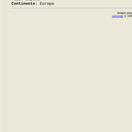
Continente:
Europa
Imagen prop
copyright
© 1998-