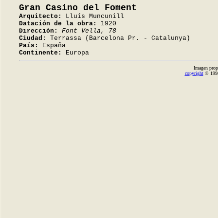
Gran Casino del Foment
Arquitecto:
Lluís Muncunill
Datación de la obra:
1920
Dirección:
Font Vella, 78
Ciudad:
Terrassa (Barcelona Pr. - Catalunya)
País:
España
Continente:
Europa
Imagen prop
copyright
© 1998-