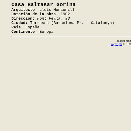
Casa Baltasar Gorina
Arquitecto:
Lluís Muncunill
Datación de la obra:
1902
Dirección:
Font Vella, 93
Ciudad:
Terrassa (Barcelona Pr. - Catalunya)
País:
España
Continente:
Europa
Imagen prop
copyright
© 1998-