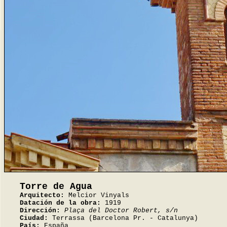
Torre de Agua
Arquitecto:
Melcior Vinyals
Datación de la obra:
1919
Dirección:
Plaça del Doctor Robert, s/n
Ciudad:
Terrassa (Barcelona Pr. - Catalunya)
País:
España