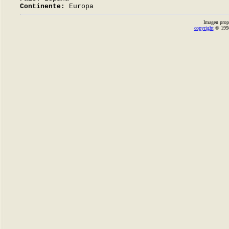
Continente:
Europa
Imagen prop
copyright
© 1998-