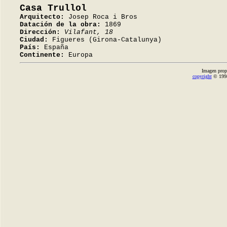
Casa Trullol
Arquitecto:
Josep Roca i Bros
Datación de la obra:
1869
Dirección:
Vilafant, 18
Ciudad:
Figueres (Girona-Catalunya)
País:
España
Continente:
Europa
Imagen prop
copyright
© 1998-