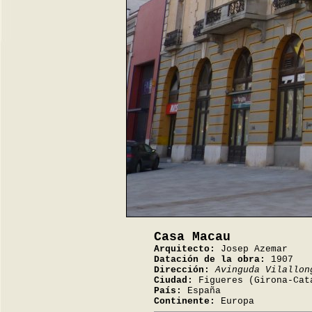
Casa Macau
Arquitecto:
Josep Azemar
Datación de la obra:
1907
Dirección:
Avinguda Vilallon
Ciudad:
Figueres (Girona-Cat
País:
España
Continente:
Europa