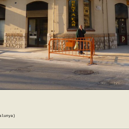
alunya)