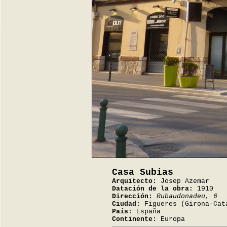
Casa Subias
Arquitecto:
Josep Azemar
Datación de la obra:
1910
Dirección:
Rubaudonadeu, 6
Ciudad:
Figueres (Girona-Cat
País:
España
Continente:
Europa