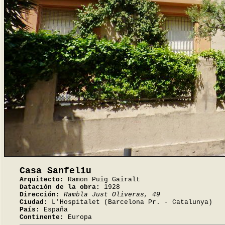
Casa Sanfeliu
Arquitecto:
Ramon Puig Gairalt
Datación de la obra:
1928
Dirección:
Rambla Just Oliveras, 49
Ciudad:
L'Hospitalet (Barcelona Pr. - Catalunya)
País:
España
Continente:
Europa