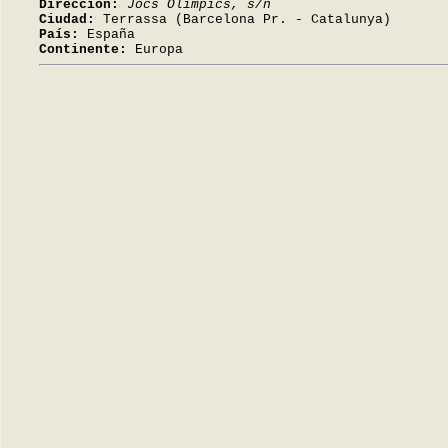
Dirección:
Jocs Olímpics, s/n
Ciudad:
Terrassa (Barcelona Pr. - Catalunya)
País:
España
Continente:
Europa