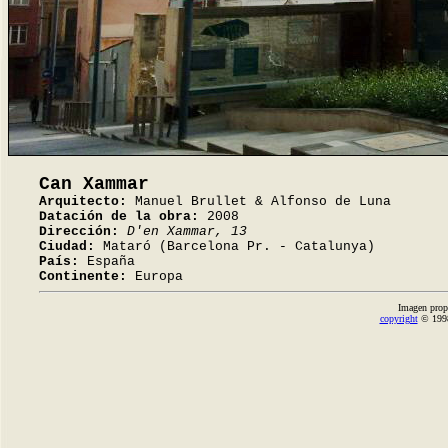
Can Xammar
Arquitecto:
Manuel Brullet & Alfonso de Luna
Datación de la obra:
2008
Dirección:
D'en Xammar, 13
Ciudad:
Mataró (Barcelona Pr. - Catalunya)
País:
España
Continente:
Europa
Imagen prop
copyright
© 1998-