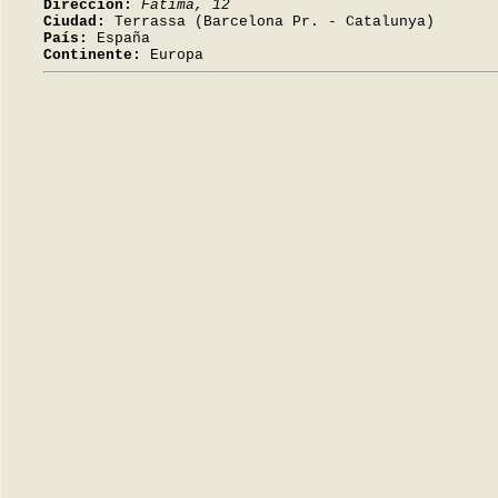
Dirección:
Fàtima, 12
Ciudad:
Terrassa (Barcelona Pr. - Catalunya)
País:
España
Continente:
Europa