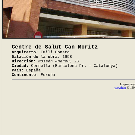
Centre de Salut Can Moritz
Arquitecto:
Emili Donato
Datación de la obra:
1998
Dirección:
Mossèn Andreu, 13
Ciudad:
Cornellà (Barcelona Pr. - Catalunya)
País:
España
Continente:
Europa
Imagen prop
copyright
© 1998-