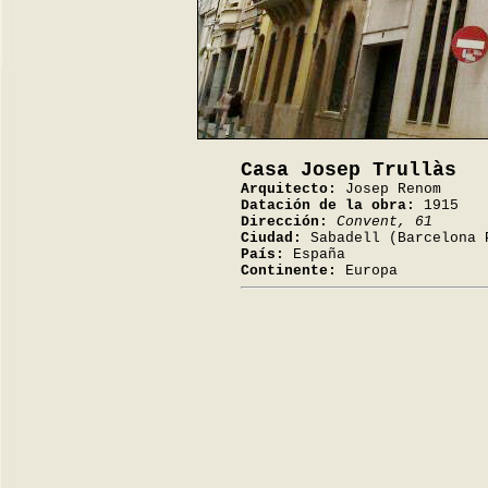
Casa Josep Trullàs
Arquitecto:
Josep Renom
Datación de la obra:
1915
Dirección:
Convent, 61
Ciudad:
Sabadell (Barcelona 
País:
España
Continente:
Europa