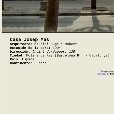
Casa Josep Mas
Arquitecto:
Maurici Augé i Robert
Datación de la obra:
1904
Dirección:
Jacint Verdaguer, 135
Ciudad:
Molins de Rei (Barcelona Pr. - Catalunya)
País:
España
Continente:
Europa
Imagen prop
copyright
© 1998-