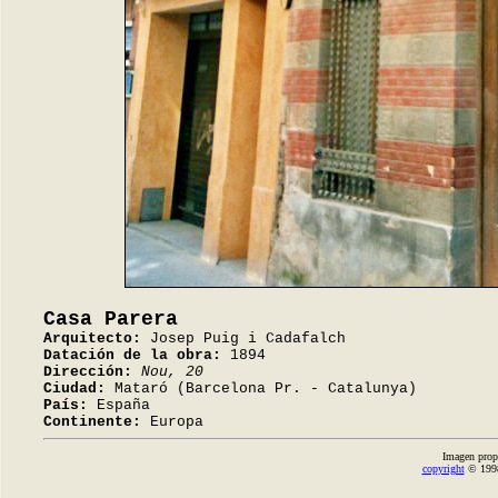
Casa Parera
Arquitecto:
Josep Puig i Cadafalch
Datación de la obra:
1894
Dirección:
Nou, 20
Ciudad:
Mataró (Barcelona Pr. - Catalunya)
País:
España
Continente:
Europa
Imagen prop
copyright
© 1998-