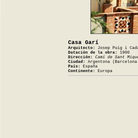
Casa Garí
Arquitecto:
Josep Puig i Cad
Datación de la obra:
1900
Dirección:
Camí de Sant Miqu
Ciudad:
Argentona (Barcelona
País:
España
Continente:
Europa