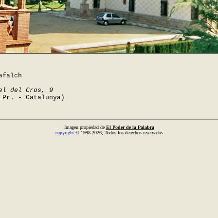
afalch
el del Cros, 9
 Pr. - Catalunya)
Imagen propiedad de
El Poder de la Palabra
copyright
© 1998-2026, Todos los derechos reservados