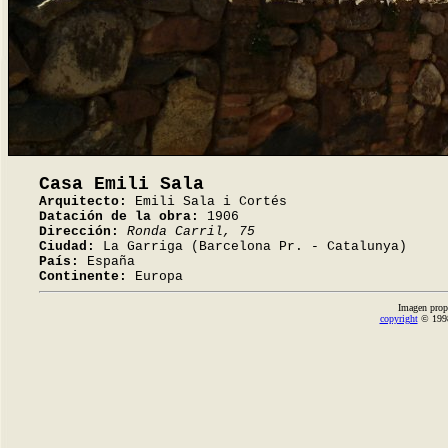
Casa Emili Sala
Arquitecto:
Emili Sala i Cortés
Datación de la obra:
1906
Dirección:
Ronda Carril, 75
Ciudad:
La Garriga (Barcelona Pr. - Catalunya)
País:
España
Continente:
Europa
Imagen prop
copyright
© 1998-