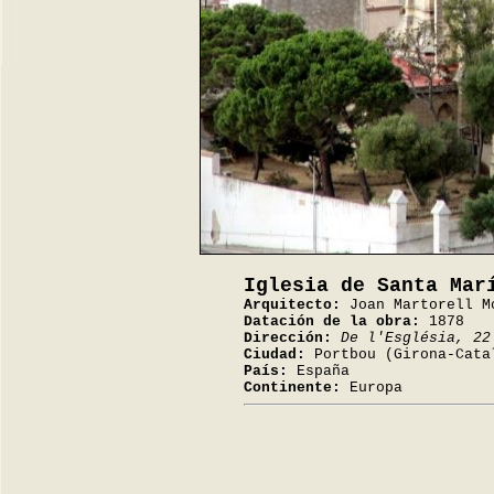
Iglesia de Santa Mar
Arquitecto:
Joan Martorell M
Datación de la obra:
1878
Dirección:
De l'Església, 22
Ciudad:
Portbou (Girona-Cata
País:
España
Continente:
Europa