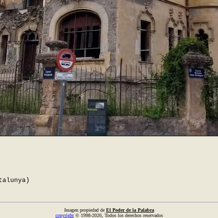
talunya)
Imagen propiedad de
El Poder de la Palabra
copyright
© 1998-2026, Todos los derechos reservados