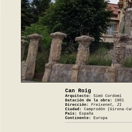
Can Roig
Arquitecto:
Simó Cordomí
Datación de la obra:
1901
Dirección:
Freixenet, 21
Ciudad:
Camprodón (Girona-Ca
País:
España
Continente:
Europa