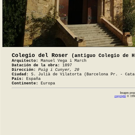
Colegio del Roser
(antiguo Colegio de H
Arquitecto:
Manuel Vega i March
Datación de la obra:
1897
Dirección:
Puig i Cunyer, 20
Ciudad:
S. Julià de Vilatorta (Barcelona Pr. - Cata
País:
España
Continente:
Europa
Imagen prop
copyright
© 1998-