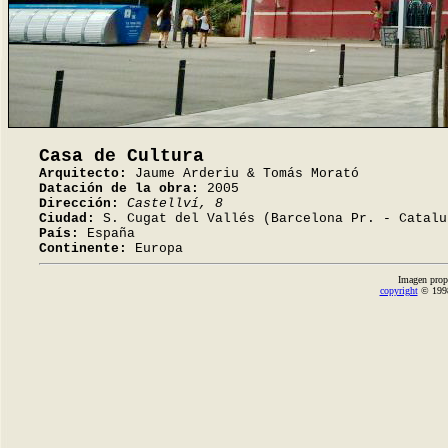
Casa de Cultura
Arquitecto:
Jaume Arderiu & Tomás Morató
Datación de la obra:
2005
Dirección:
Castellví, 8
Ciudad:
S. Cugat del Vallés (Barcelona Pr. - Catalu
País:
España
Continente:
Europa
Imagen prop
copyright
© 1998-