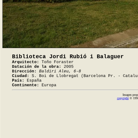
Biblioteca Jordi Rubió i Balaguer
Arquitecto:
Toño Foraster
Datación de la obra:
2005
Dirección:
Baldiri Aleu, 6-8
Ciudad:
S. Boi de Llobregat (Barcelona Pr. - Catalu
País:
España
Continente:
Europa
Imagen prop
copyright
© 1998-