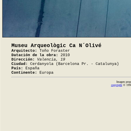
Museu Arqueològic Ca N´Olivé
Arquitecto:
Toño Foraster
Datación de la obra:
2010
Dirección:
Valencia, 19
Ciudad:
Cerdanyola (Barcelona Pr. - Catalunya)
País:
España
Continente:
Europa
Imagen prop
copyright
© 1998-