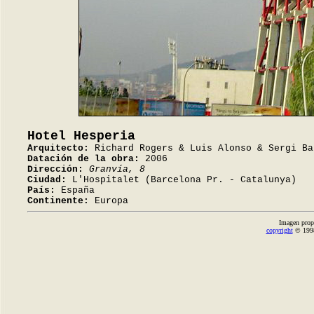
Hotel Hesperia
Arquitecto:
Richard Rogers & Luis Alonso & Sergi Ba
Datación de la obra:
2006
Dirección:
Granvía, 8
Ciudad:
L'Hospitalet (Barcelona Pr. - Catalunya)
País:
España
Continente:
Europa
Imagen prop
copyright
© 1998-