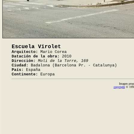
Escuela Virolet
Arquitecto:
Mario Corea
Datación de la obra:
2010
Dirección:
Moli de la Torre, 169
Ciudad:
Badalona (Barcelona Pr. - Catalunya)
País:
España
Continente:
Europa
Imagen prop
copyright
© 1998-