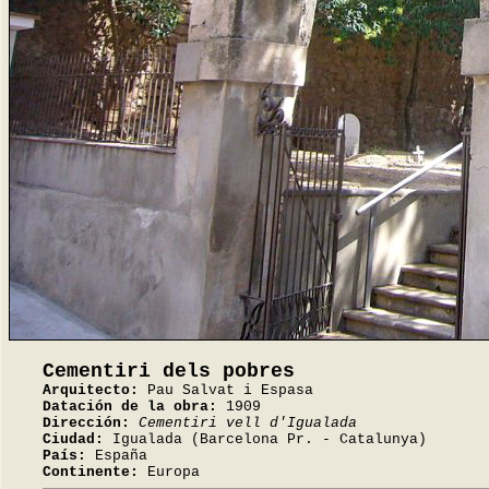
Cementiri dels pobres
Arquitecto:
Pau Salvat i Espasa
Datación de la obra:
1909
Dirección:
Cementiri vell d'Igualada
Ciudad:
Igualada (Barcelona Pr. - Catalunya)
País:
España
Continente:
Europa