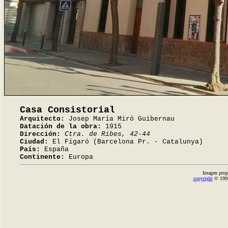
Casa Consistorial
Arquitecto:
Josep María Miró Guibernau
Datación de la obra:
1915
Dirección:
Ctra. de Ribes, 42-44
Ciudad:
El Figaró (Barcelona Pr. - Catalunya)
País:
España
Continente:
Europa
Imagen prop
copyright
© 1998-