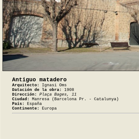
Antiguo matadero
Arquitecto:
Ignasi Oms
Datación de la obra:
1908
Dirección:
Plaça Bages, 11
Ciudad:
Manresa (Barcelona Pr. - Catalunya)
País:
España
Continente:
Europa