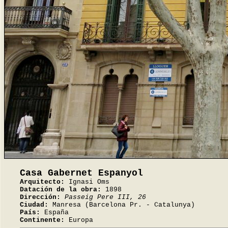
Casa Gabernet Espanyol
Arquitecto:
Ignasi Oms
Datación de la obra:
1898
Dirección:
Passeig Pere III, 26
Ciudad:
Manresa (Barcelona Pr. - Catalunya)
País:
España
Continente:
Europa