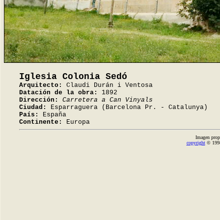
Iglesia Colonia Sedó
Arquitecto:
Claudi Durán i Ventosa
Datación de la obra:
1892
Dirección:
Carretera a Can Vinyals
Ciudad:
Esparraguera (Barcelona Pr. - Catalunya)
País:
España
Continente:
Europa
Imagen prop
copyright
© 1998-