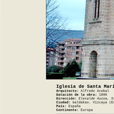
Iglesia de Santa Mar
Arquitecto:
Alfredo Acebal
Datación de la obra:
1896
Dirección:
Elexalde Auzoa, 5
Ciudad:
Galdakao. Vizcaya (E
País:
España
Continente:
Europa