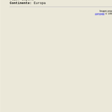
Continente:
Europa
Imagen prop
copyright
© 1998-