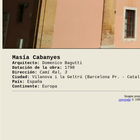
Masía Cabanyes
Arquitecto:
Domenico Bagutti
Datación de la obra:
1798
Dirección:
Camí Ral, 3
Ciudad:
Vilanova i la Geltrú (Barcelona Pr. - Catal
País:
España
Continente:
Europa
Imagen prop
copyright
© 1998-