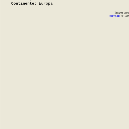
Continente:
Europa
Imagen prop
copyright
© 1998-