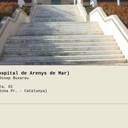
ospital de Arenys de Mar)
Josep Buxareu
ta, 61
lona Pr. - Catalunya)