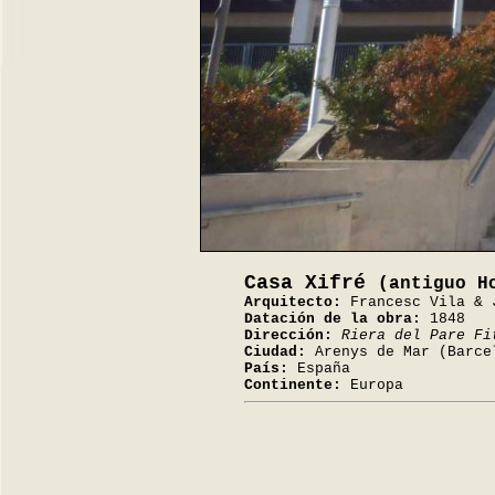
Casa Xifré
(antiguo H
Arquitecto:
Francesc Vila & 
Datación de la obra:
1848
Dirección:
Riera del Pare Fi
Ciudad:
Arenys de Mar (Barce
País:
España
Continente:
Europa