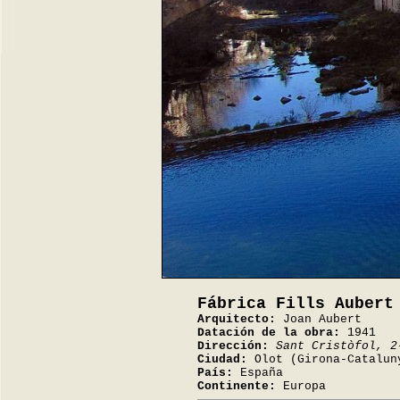
Fábrica Fills Aubert
Arquitecto:
Joan Aubert
Datación de la obra:
1941
Dirección:
Sant Cristòfol, 2
Ciudad:
Olot (Girona-Catalun
País:
España
Continente:
Europa