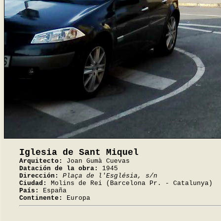
Iglesia de Sant Miquel
Arquitecto:
Joan Gumà Cuevas
Datación de la obra:
1945
Dirección:
Plaça de l'Església, s/n
Ciudad:
Molins de Rei (Barcelona Pr. - Catalunya)
País:
España
Continente:
Europa