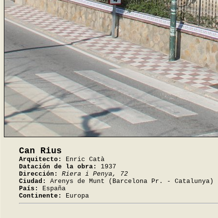
Can Rius
Arquitecto:
Enric Catà
Datación de la obra:
1937
Dirección:
Riera i Penya, 72
Ciudad:
Arenys de Munt (Barcelona Pr. - Catalunya)
País:
España
Continente:
Europa