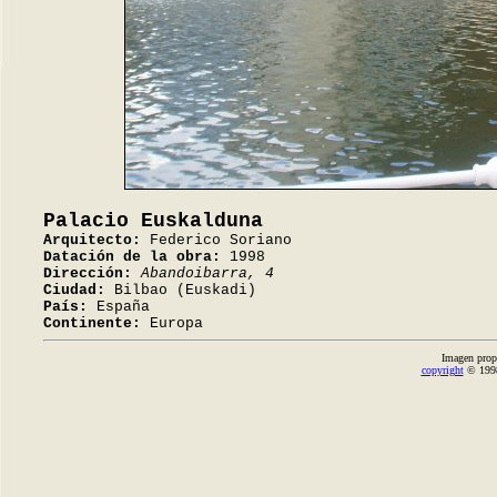
Palacio Euskalduna
Arquitecto:
Federico Soriano
Datación de la obra:
1998
Dirección:
Abandoibarra, 4
Ciudad:
Bilbao (Euskadi)
País:
España
Continente:
Europa
Imagen prop
copyright
© 1998-